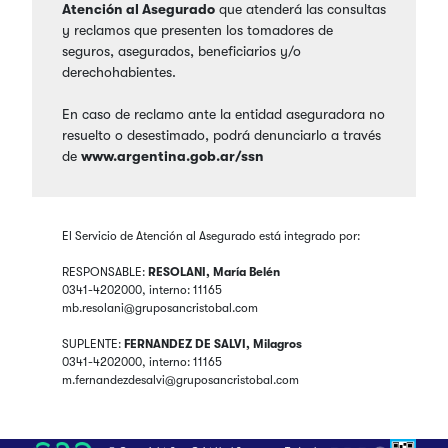
Atención al Asegurado
que atenderá las consultas
y reclamos que presenten los tomadores de
seguros, asegurados, beneficiarios y/o
derechohabientes.
En caso de reclamo ante la entidad aseguradora no
resuelto o desestimado, podrá denunciarlo a través
de
www.argentina.gob.ar/ssn
El Servicio de Atención al Asegurado está integrado por:
RESPONSABLE:
RESOLANI, María Belén
0341-4202000, interno: 11165
mb.resolani@gruposancristobal.com
SUPLENTE:
FERNANDEZ DE SALVI, Milagros
0341-4202000, interno: 11165
m.fernandezdesalvi@gruposancristobal.com