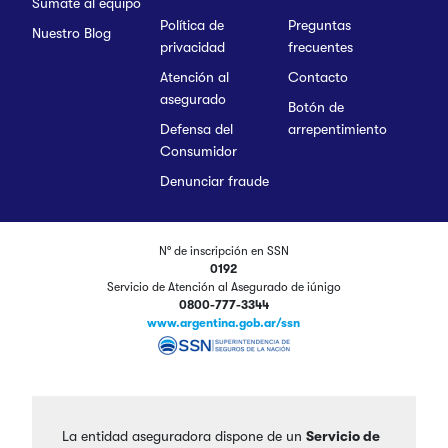
Sumate al equipo
Política de
Preguntas
Nuestro Blog
privacidad
frecuentes
Atención al
Contacto
asegurado
Botón de
Defensa del
arrepentimiento
Consumidor
Denunciar fraude
N° de inscripción en SSN
0192
Servicio de Atención al Asegurado de iúnigo
0800-777-3344
www.argentina.gob.ar/ssn
La entidad aseguradora dispone de un
Servicio de